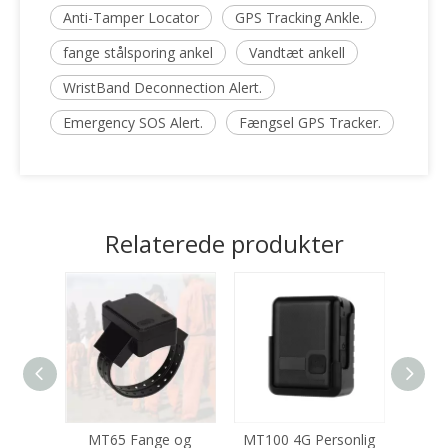
Anti-Tamper Locator
GPS Tracking Ankle.
fange stålsporing ankel
Vandtæt ankell
WristBand Deconnection Alert.
Emergency SOS Alert.
Fængsel GPS Tracker.
Relaterede produkter
MT65 Fange og
MT100 4G Personlig
MT80