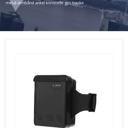
metal armbånd ankel kriminelle gps tracke