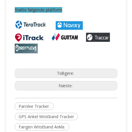
Støtte følgende platform
Tidligere:
Næste:
Parolee Tracker.
GPS Ankel Wristband Tracker
Fangen Wristband Ankle.