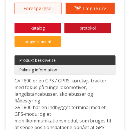
Forespørgsel
Læg i kurv
katalog
protokol
brugermanual
Produkt beskrivelse
Pakning information
GVT800 er en GPS / GPRS-køretøjs tracker
med fokus på tunge lokomotiver,
langdistancebusser, skolebusser og
flådestyring.
GVT800 har en indbygget terminal med et
GPS-modul og et
mobilkommunikationsmodul, som bruges til
at sende positionsdataene opnået af GPS-