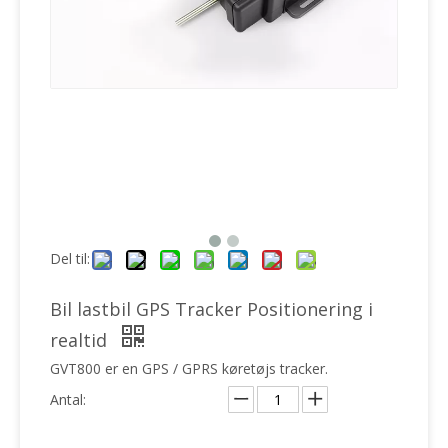
Del til:
Bil lastbil GPS Tracker Positionering i
realtid
GVT800 er en GPS / GPRS køretøjs tracker.
Antal: