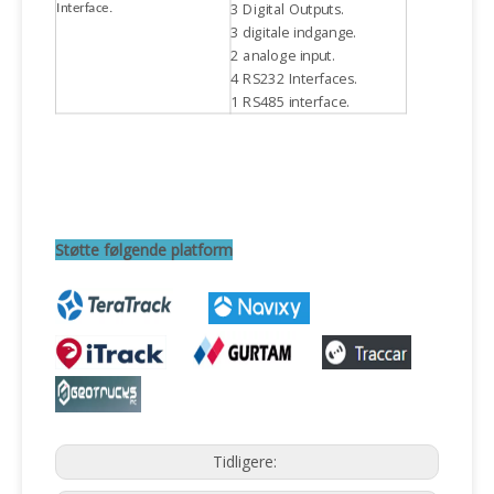
3 Digital Outputs.
Interface.
3 digitale indgange.
2 analoge input.
4 RS232 Interfaces.
1 RS485 interface.
Støtte følgende platform
Tidligere: