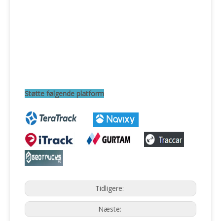
Støtte følgende platform
Tidligere:
Næste: