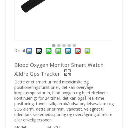
Del til:
Blood Oxygen Monitor Smart Watch
Ældre Gps Tracker
Dette er et smart ur med medicinske og
positioneringsfunktioner, det kan overvåge
kropstemperaturen, blod oxygen og hjertefrekvens
kontinuerligt for 24 timer, det kan også real-time
positoning, tovejs talk, armbåndsafbrydelsesalarm og
SOS alarm, dette ur er mini, vandtæt. Velegnet til
udendørs sikkerhedssporing og overvågning af ældre
eller enkeltpersoner.
Model:
MT80T.