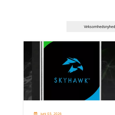
Virksomhedsnyhed
juni 03, 2026