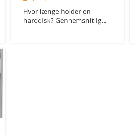
Hvor længe holder en
harddisk? Gennemsnitlig
levetid forklaret