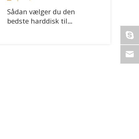
Sådan vælger du den
bedste harddisk til
overvågning