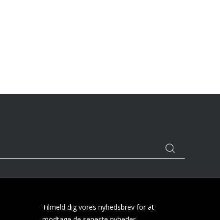
Tilmeld dig vores nyhedsbrev for at
modtage de seneste nyheder.