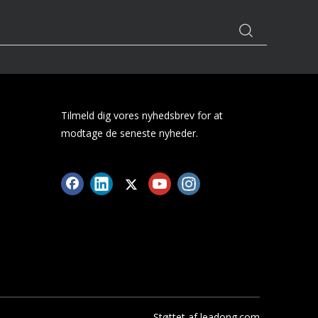
Tilmeld dig vores nyhedsbrev for at
modtage de seneste nyheder.
Støttet af
leadong.com