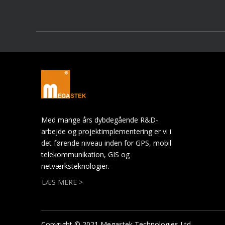
Med mange års dybdegående R&D-
arbejde og projektimplementering er vi i
det førende niveau inden for GPS, mobil
telekommunikation, GIS og
netværksteknologier.
LÆS MERE >
Copyright © 2021 Megastek Technologies Ltd.,