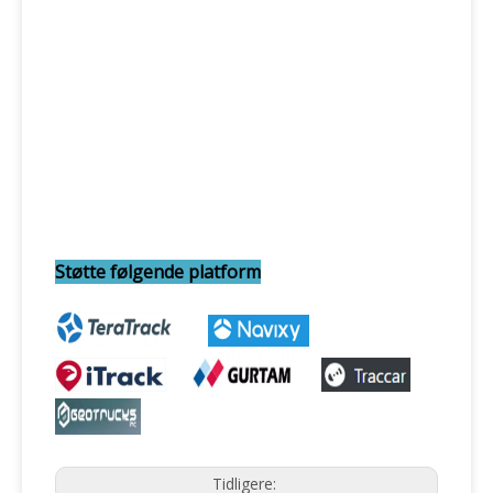
Støtte følgende platform
Tidligere: