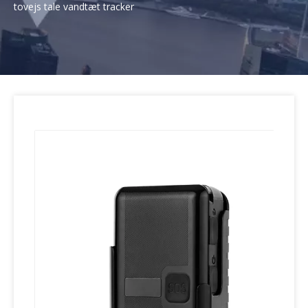
tovejs tale vandtæt tracker