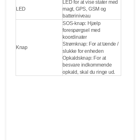
LED for at vise stater med
LED
magt, GPS, GSM og
batteriniveau
SOS-knap: Hjælp
forespørgsel med
koordinater
Strømknap: For at tænde /
Knap
slukke for enheden
Opkaldsknap: For at
besvare indkommende
opkald, skal du ringe ud.