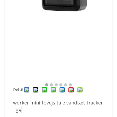
Del til:
worker mini tovejs tale vandtæt tracker